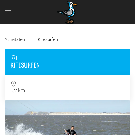
Zum Hauptinhalt springen
Aktivitäten
Kitesurfen
KITESURFEN
0,2 km