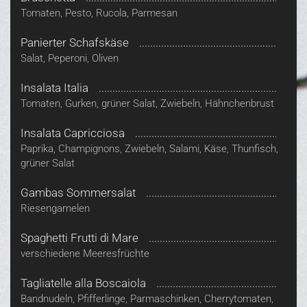
Tomaten, Pesto, Rucola, Parmesan
Panierter Schafskäse
Salat, Peperoni, Oliven
Insalata Italia
Tomaten, Gurken, grüner Salat, Zwiebeln, Hähnchenbrust
Insalata Capricciosa
Paprika, Champignons, Zwiebeln, Salami, Käse, Thunfisch,
grüner Salat
Gambas Sommersalat
Riesengarnelen
Spaghetti Frutti di Mare
verschiedene Meeresfrüchte
Tagliatelle alla Boscaiola
Bandnudeln, Pfifferlinge, Parmaschinken, Cherrytomaten,