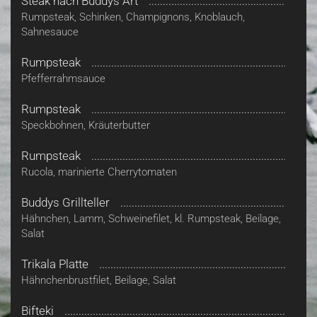
Steak nach Buddys Art
Rumpsteak, Schinken, Champignons, Knoblauch,
Sahnesauce
Rumpsteak
Pfefferrahmsauce
Rumpsteak
Speckbohnen, Kräuterbutter
Rumpsteak
Rucola, marinierte Cherrytomaten
Buddys Grillteller
Hähnchen, Lamm, Schweinefilet, kl. Rumpsteak, Beilage,
Salat
Trikala Platte
Hähnchenbrustfilet, Beilage, Salat
Bifteki